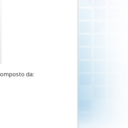
 composto da: