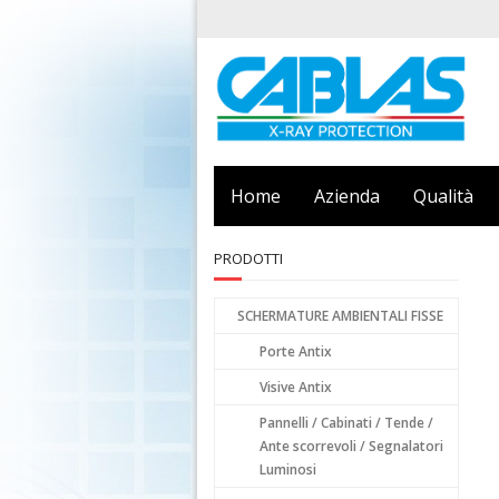
Home
Azienda
Qualità
PRODOTTI
SCHERMATURE AMBIENTALI FISSE
Porte Antix
Visive Antix
Pannelli / Cabinati / Tende /
Ante scorrevoli / Segnalatori
Luminosi