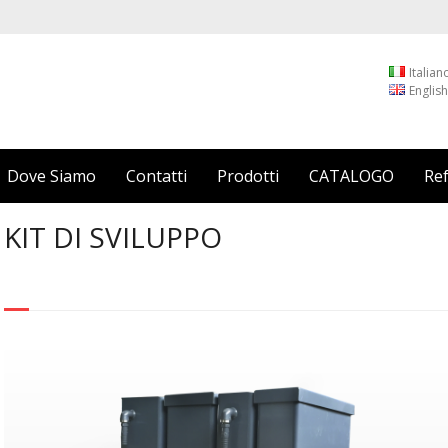
Italian
English
Dove Siamo
Contatti
Prodotti
CATALOGO
Re
KIT DI SVILUPPO