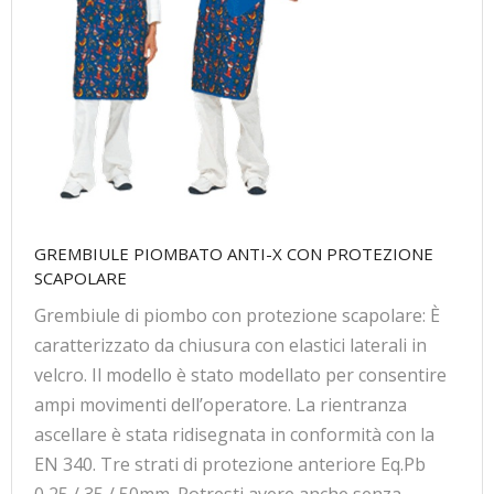
GREMBIULE PIOMBATO ANTI-X CON PROTEZIONE
SCAPOLARE
Grembiule di piombo con protezione scapolare: È
caratterizzato da chiusura con elastici laterali in
velcro. Il modello è stato modellato per consentire
ampi movimenti dell’operatore. La rientranza
ascellare è stata ridisegnata in conformità con la
EN 340. Tre strati di protezione anteriore Eq.Pb
0,25 / 35 / 50mm. Potresti avere anche senza