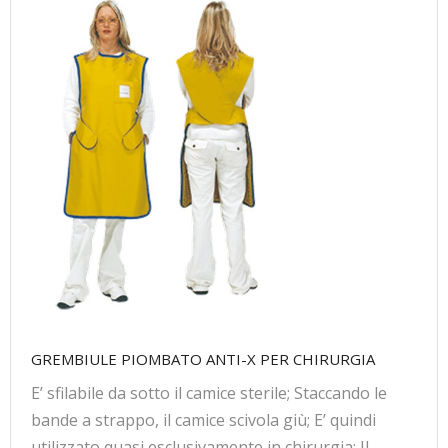
GREMBIULE PIOMBATO ANTI-X PER CHIRURGIA
E’ sfilabile da sotto il camice sterile; Staccando le
bande a strappo, il camice scivola giù; E’ quindi
utilizzato quasi esclusivamente in chirurgia; Il