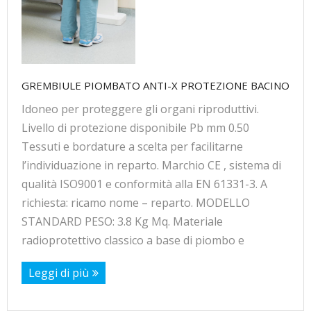
GREMBIULE PIOMBATO ANTI-X PROTEZIONE BACINO
Idoneo per proteggere gli organi riproduttivi.
Livello di protezione disponibile Pb mm 0.50
Tessuti e bordature a scelta per facilitarne
l’individuazione in reparto. Marchio CE , sistema di
qualità ISO9001 e conformità alla EN 61331-3. A
richiesta: ricamo nome – reparto. MODELLO
STANDARD PESO: 3.8 Kg Mq. Materiale
radioprotettivo classico a base di piombo e
Leggi di più