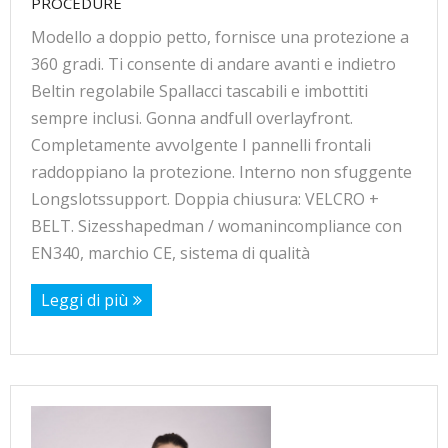
PROCEDURE
Modello a doppio petto, fornisce una protezione a
360 gradi. Ti consente di andare avanti e indietro
Beltin regolabile Spallacci tascabili e imbottiti
sempre inclusi. Gonna andfull overlayfront.
Completamente avvolgente I pannelli frontali
raddoppiano la protezione. Interno non sfuggente
Longslotssupport. Doppia chiusura: VELCRO +
BELT. Sizesshapedman / womanincompliance con
EN340, marchio CE, sistema di qualità
Leggi di più