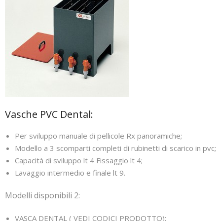
Prodotti
CATALOGO
Referenze
Vasche PVC Dental:
Per sviluppo manuale di pellicole Rx panoramiche;
Modello a 3 scomparti completi di rubinetti di scarico in pvc;
Capacità di sviluppo lt 4 Fissaggio lt 4;
Lavaggio intermedio e finale lt 9.
Modelli disponibili 2:
VASCA DENTAL ( VEDI CODICI PRODOTTO);